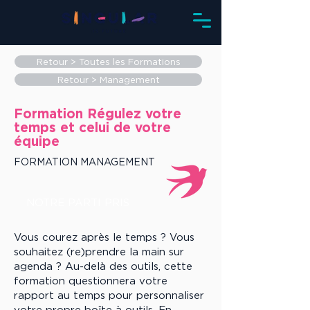
Retour > Toutes les Formations
Retour > Management
Formation Régulez votre
temps et celui de votre
équipe
FORMATION MANAGEMENT
NOTRE PARTI PRIS
Vous courez après le temps ? Vous
souhaitez (re)prendre la main sur
agenda ? Au-delà des outils, cette
formation questionnera votre
rapport au temps pour personnaliser
votre propre boîte à outils. En