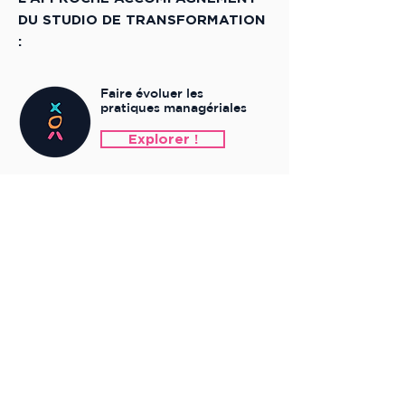
DU STUDIO DE TRANSFORMATION
:
Faire évoluer les
pratiques managériales
Explorer !
Faire émerger
une identité managériale
Explorer !
Animer des
communautés de pairs
Explorer !