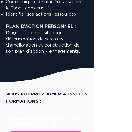
Communiquer de manière assertive :
le "non" constructif
Identifier ses actions ressources
PLAN D’ACTION PERSONNEL :
Diagnostic de sa situation,
détermination de ses axes
d’amélioration et construction de
son plan d'action – engagements.
VOUS POURRIEZ AIMER AUSSI CES
FORMATIONS :
Soyez acteur de la gestion de
votre temps - 1,5 jours