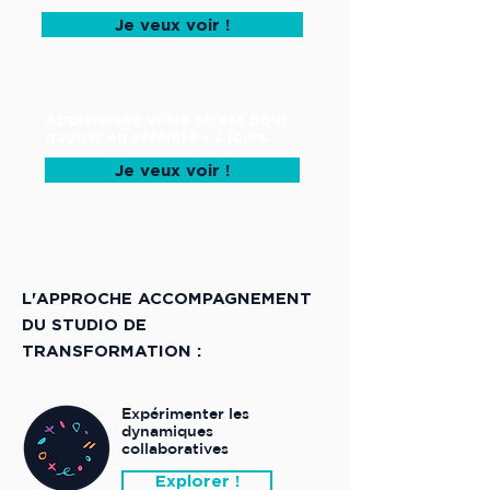
Je veux voir !
Apprivoisez votre stress pour
gagner en sérénité - 2 jours
Je veux voir !
L'APPROCHE ACCOMPAGNEMENT
DU STUDIO DE
TRANSFORMATION :
Expérimenter les
dynamiques
collaboratives
Explorer !