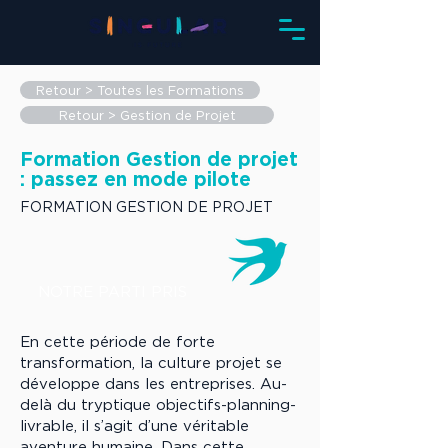
Retour > Toutes les Formations
Retour > Gestion de Projet
Formation Gestion de projet
: passez en mode pilote
FORMATION GESTION DE PROJET
NOTRE PARTI PRIS
En cette période de forte
transformation, la culture projet se
développe dans les entreprises. Au-
delà du tryptique objectifs-planning-
livrable, il s’agit d’une véritable
aventure humaine. Dans cette