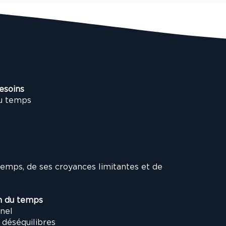
esoins
du temps
emps, de ses croyances limitantes et de
on du temps
nel
 déséquilibres