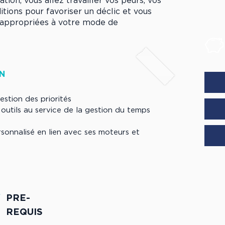
tion, vous allez travailler vos peurs, vos
ditions pour favoriser un déclic et vous
, appropriées à votre mode de
N
estion des priorités
 outils au service de la gestion du temps
sonnalisé en lien avec ses moteurs et
PRE-
REQUIS