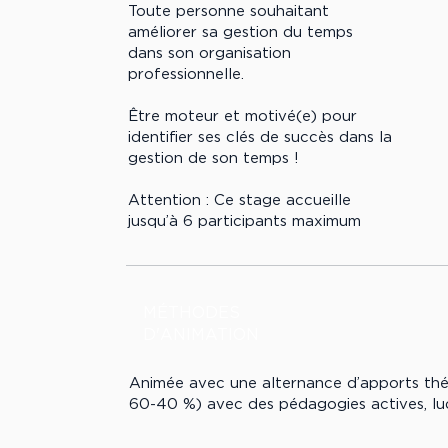
Toute personne souhaitant
améliorer sa gestion du temps
dans son organisation
professionnelle.
Être moteur et motivé(e) pour
identifier ses clés de succès dans la
gestion de son temps !
Attention : Ce stage accueille
jusqu’à 6 participants maximum
MÉTHODES
D'ANIMATION
Animée avec une alternance d’apports théor
60-40 %) avec des pédagogies actives, ludi