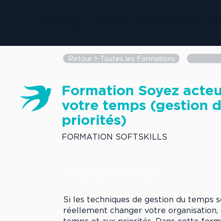
STUDIO DE TRANSFORMATION
AD
FORMATIONS
Retour > Toutes les Formations
Formation Soyez acteu
votre temps (gestion 
priorités)
FORMATION SOFTSKILLS
NOTRE PARTI PRIS
Si les techniques de gestion du temps so
réellement changer votre organisation, 