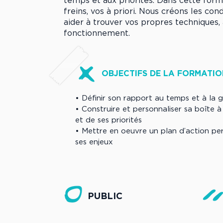
temps et aux priorités. Dans cette forma
freins, vos à priori. Nous créons les con
aider à trouver vos propres techniques
fonctionnement.
OBJECTIFS DE LA FORMATIO
• Définir son rapport au temps et à la g
• Construire et personnaliser sa boîte à
et de ses priorités
• Mettre en oeuvre un plan d’action per
ses enjeux
PUBLIC