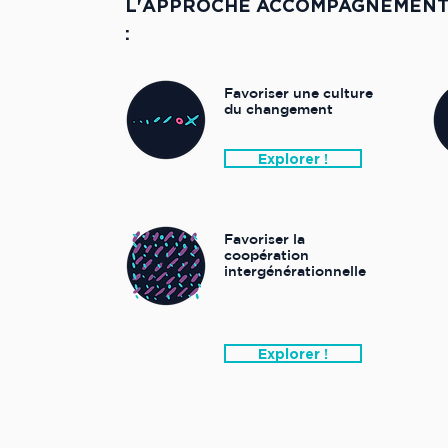
L'APPROCHE ACCOMPAGNEMENT 
:
Favoriser une culture
du changement
Explorer !
Favoriser la
coopération
intergénérationnelle
Explorer !