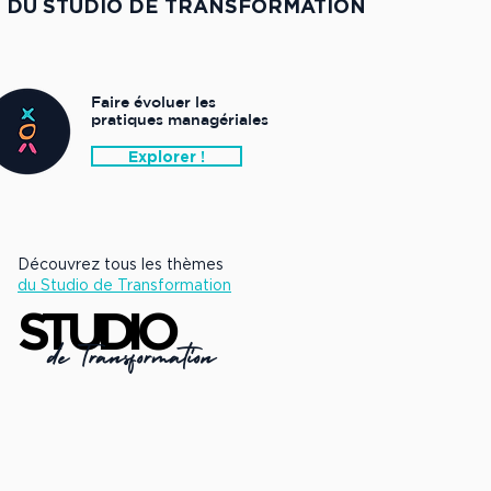
DU STUDIO DE TRANSFORMATION
Faire évoluer les
pratiques managériales
Explorer !
Découvrez tous les thèmes
du Studio de Transformation
STUDIO
STUDIO
de Transformation