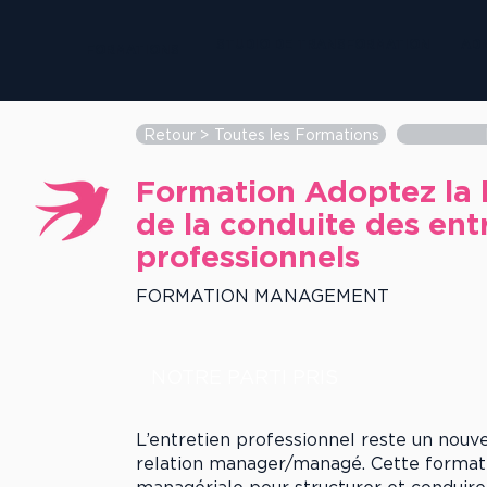
STUDIO DE TRANSFORMATION
AD
FORMATIONS
Retour > Toutes les Formations
Formation Adoptez la 
de la conduite des ent
professionnels
FORMATION MANAGEMENT
NOTRE PARTI PRIS
L’entretien professionnel reste un nouve
relation manager/managé. Cette formati