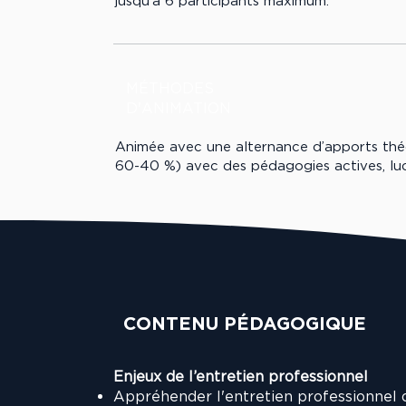
jusqu’à 6 participants maximum.
MÉTHODES
D'ANIMATION
Animée avec une alternance d’apports théor
60-40 %) avec des pédagogies actives, ludi
CONTENU PÉDAGOGIQUE
Enjeux de l’entretien professionnel
Appréhender l'entretien professionnel 