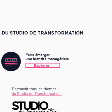
DU STUDIO DE TRANSFORMATION
Faire émerger
une identité managériale
Explorer !
Découvrir tous les thèmes
du Studio de Transformation :
STUDIO
STUDIO