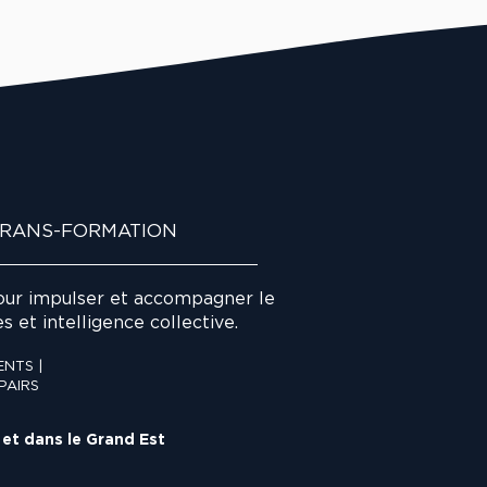
TRANS-FORMATION
ur impulser et accompagner le
 et intelligence collective.
NTS |
PAIRS
 et dans le Grand Est