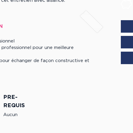
 cet entretien avec aisance.
N
sionnel
en professionnel pour une meilleure
pour échanger de façon constructive et
PRE-
REQUIS
Aucun