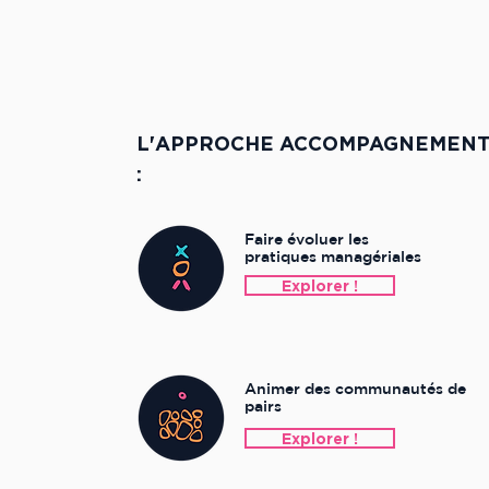
L'APPROCHE ACCOMPAGNEMENT 
:
Faire évoluer les
pratiques managériales
Explorer !
Animer des communautés de
pairs
Explorer !