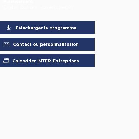
Financement
Eligible Qualiopi. Non éligible CPF.
Télécharger le programme
Contact ou personnalisation
Calendrier INTER-Entreprises