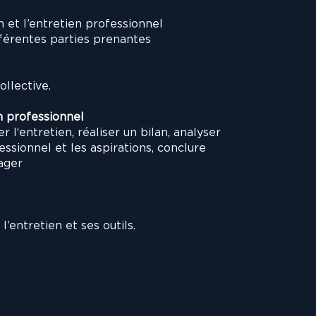
n et l’entretien professionnel
ifférentes parties prenantes
ollective.
n professionnel
er l‘entretien, réaliser un bilan, analyser
essionnel et les aspirations, conclure
nager
’entretien et ses outils.