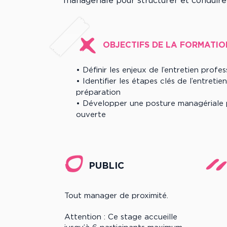
managériale pour structurer et conduire
OBJECTIFS DE LA FORMATIO
• Définir les enjeux de l’entretien profes
• Identifier les étapes clés de l’entreti
préparation
• Développer une posture managériale 
ouverte
PUBLIC
Tout manager de proximité.
Attention : Ce stage accueille