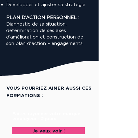
Développer et ajuster sa stratégie
PLAN D’ACTION PERSONNEL :
Diagnostic de sa situation,
détermination de ses axes
d’amélioration et construction de
son plan d'action – engagements.
VOUS POURRIEZ AIMER AUSSI CES
FORMATIONS :
Faites rayonner votre marque
employeur - 2 jours
Je veux voir !