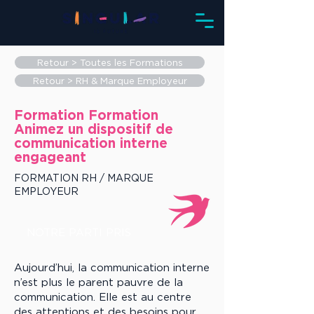
Retour > Toutes les Formations
Retour > RH & Marque Employeur
Formation Formation
Animez un dispositif de
communication interne
engageant
FORMATION RH / MARQUE
EMPLOYEUR
NOTRE PARTI PRIS
Aujourd’hui, la communication interne
n’est plus le parent pauvre de la
communication. Elle est au centre
des attentions et des besoins pour