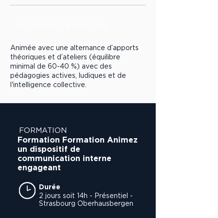
MÉTHODES D'ANIMATION
Animée avec une alternance d’apports
théoriques et d’ateliers (équilibre
minimal de 60-40 %) avec des
pédagogies actives, ludiques et de
l'intelligence collective.
FORMATION
Formation Formation Animez
un dispositif de
communication interne
engageant
Durée
2 jours soit 14h - Présentiel -
Strasbourg Oberhausbergen