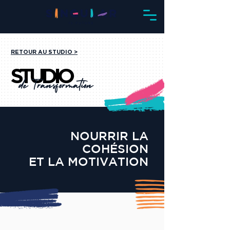
RETOUR AU STUDIO >
STUDIO
STUDIO
de Transformation
NOURRIR LA
COHÉSION
ET LA MOTIVATION