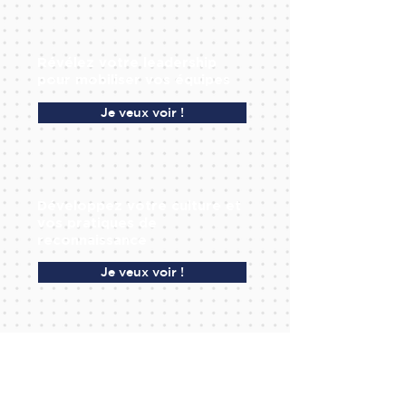
Révélez votre leadership
pour mobiliser vos équipes
Je veux voir !
Développez votre culture et
vos pratiques de
reconnaissance
Je veux voir !