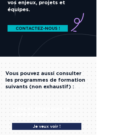
vos enjeux, projets et
équipes.
CONTACTEZ-NOUS !
Vous pouvez aussi consulter
les programmes de formation
suivants (non exhaustif) :
Créez et développez un
esprit d’équipe
Je veux voir !