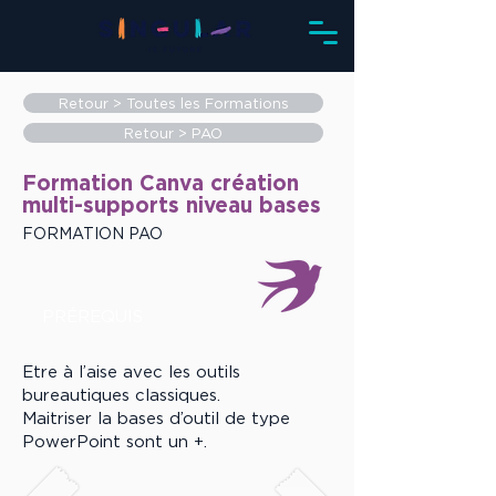
Retour > Toutes les Formations
Retour > PAO
Formation Canva création
multi-supports niveau bases
FORMATION PAO
PRÉREQUIS
Etre à l’aise avec les outils
bureautiques classiques.
Maitriser la bases d’outil de type
PowerPoint sont un +.