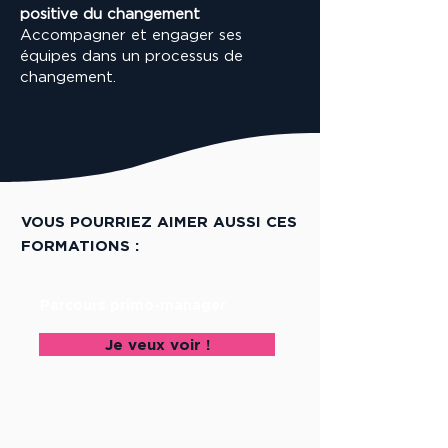
positive du changement
Accompagner et engager ses
équipes dans un processus de
changement.
VOUS POURRIEZ AIMER AUSSI CES
FORMATIONS :
Parcours primo-manager
Je veux voir !