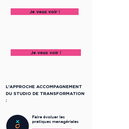
Je veux voir !
Je veux voir !
L'APPROCHE ACCOMPAGNEMENT
DU STUDIO DE TRANSFORMATION
:
Faire évoluer les
pratiques managériales