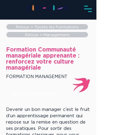
Retour > Toutes les Formations
Retour > Management
Formation Communauté
managériale apprenante :
renforcez votre culture
managériale
FORMATION MANAGEMENT
NOTRE PARTI PRIS
Devenir un bon manager c’est le fruit
d’un apprentissage permanent qui
repose sur la remise en question de
ses pratiques. Pour sortir des
formations classiques, nous vous