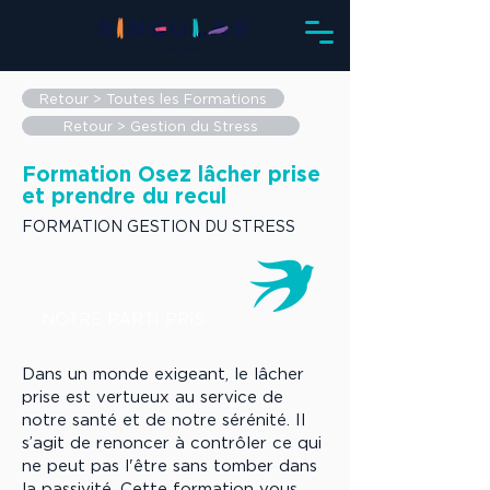
Retour > Toutes les Formations
Retour > Gestion du Stress
Formation Osez lâcher prise
et prendre du recul
FORMATION GESTION DU STRESS
NOTRE PARTI PRIS
Dans un monde exigeant, le lâcher
prise est vertueux au service de
notre santé et de notre sérénité. Il
s’agit de renoncer à contrôler ce qui
ne peut pas l'être sans tomber dans
la passivité. Cette formation vous