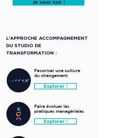
Je veux voir !
L'APPROCHE ACCOMPAGNEMENT
DU STUDIO DE
TRANSFORMATION :
Favoriser une culture
du changement
Explorer !
Faire évoluer les
pratiques managériales
Explorer !