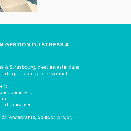
N GESTION DU STRESS À
ss à Strasbourg
, c’est investir dans
e du quotidien professionnel.
ent :
fonctionnement,
ion,
et d’apaisement.
riés, encadrants, équipes projet,