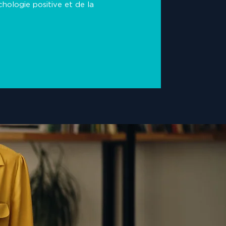
chologie positive et de la