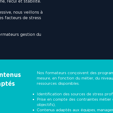
, recul et stabilité.
sive, nous veillons à
s facteurs de stress
formateurs gestion du
Nos formateurs conçoivent des program
ontenus
mesure, en fonction du métier, du nivea
aptés
ressources disponibles.
Identification des sources de stress prof
Prise en compte des contraintes métier
objectifs),
Contenus adaptés aux équipes, manager