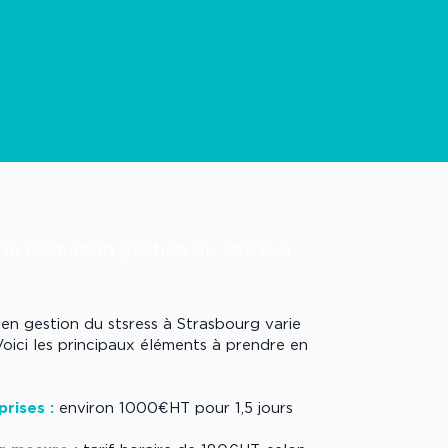
une formation gestion du stress à
 en gestion du stsress à Strasbourg varie
 Voici les principaux éléments à prendre en
rises :
environ 1000€HT pour 1,5 jours