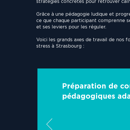
stratégies concrètes pour retrouver calme
Grâce à une pédagogie ludique et progres
ce que chaque participant comprenne se
et ses leviers pour les réguler.
Voici les grands axes de travail de nos 
stress à Strasbourg :
Préparation de c
pédagogiques ad