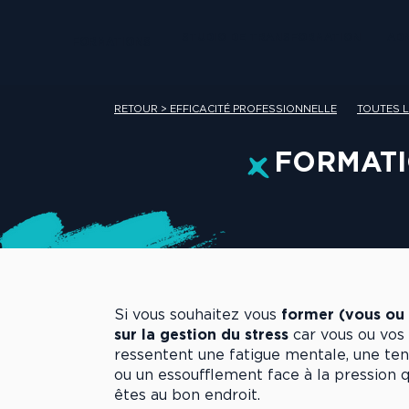
STUDIO DE TRANSFORMATION
AD
FORMATIONS
RETOUR > EFFICACITÉ PROFESSIONNELLE
TOUTES 
FORMATI
Si vous souhaitez vous
former (vous ou
sur la gestion du stress
car vous ou vos
ressentent une fatigue mentale, une te
ou un essoufflement face à la pression q
êtes au bon endroit.