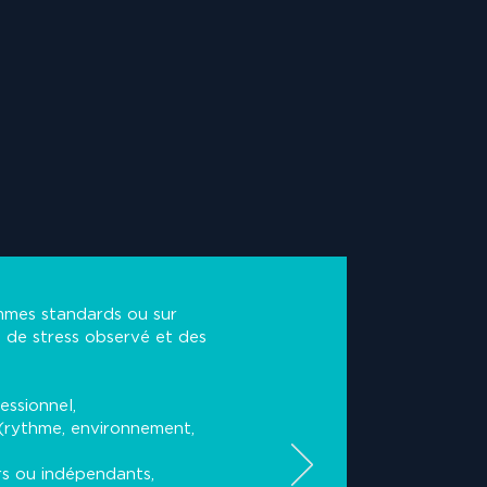
mes standards ou sur
u de stress observé et des
essionnel,
 (rythme, environnement,
s ou indépendants,