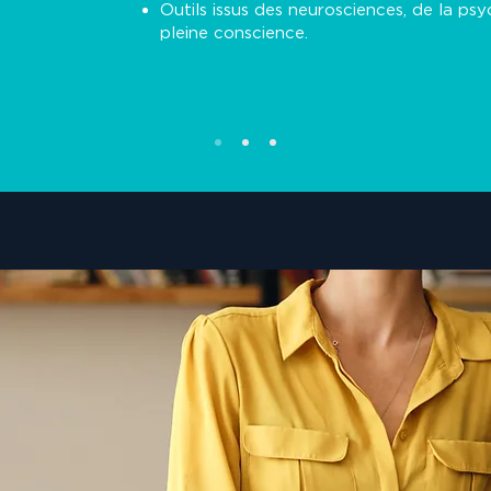
Outils issus des neurosciences, de la psy
pleine conscience.