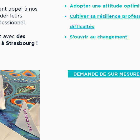
Adopter une attitude optimi
ont appel à nos
der leurs
Cultiver sa résilience profes
fessionnel.
difficultés
t avec
des
S’ouvrir au changement
 à Strasbourg !
DEMANDE DE SUR MESURE