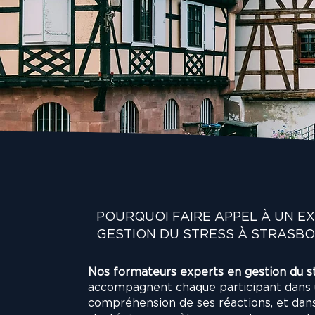
Nos formations à Strasbourg offrent des rés
mesurables et applicables dès le lendemain
que stratégique.
POURQUOI FAIRE APPEL À UN E
GESTION DU STRESS À STRASBO
Nos formateurs experts en gestion du s
accompagnent chaque participant dans 
compréhension de ses réactions, et dans