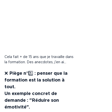
Cela fait + de 15 ans que je travaille dans 
la formation. Des anecdotes, j'en ai...
❌ Piège n°1️⃣ : penser que la 
formation est la solution à 
tout.
Un exemple concret de 
demande : "Réduire son 
émotivité".