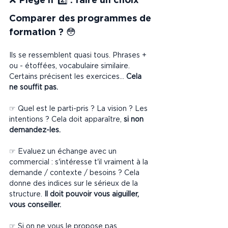
Comparer des programmes de 
formation ? 😳
Ils se ressemblent quasi tous. Phrases + 
ou - étoffées, vocabulaire similaire. 
Certains précisent les exercices... 
Cela 
ne souffit pas.
☞ Quel est le parti-pris ? La vision ? Les 
intentions ? Cela doit apparaître, 
si non 
demandez-les.
☞ Evaluez un échange avec un 
commercial : s'intéresse t'il vraiment à la 
demande / contexte / besoins ? Cela 
donne des indices sur le sérieux de la 
structure. 
Il doit pouvoir vous aiguiller, 
vous conseiller. 
☞ Si on ne vous le propose pas, 