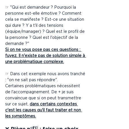
☞ "Qui est demandeur ? Pourquoi la 
personne est-elle émotive ? Comment 
cela se manifeste ? Est-ce une situation 
qui dure ? Y a t'il des tensions 
(équipe/manager) ? Quel est le profil de 
la personne ? Quel est l'objectif de la 
demande ?"
Si on ne vous pose pas ces questions : 
fuyez. Il n'existe pas de solution simple à 
une problématique complexe.
☞ Dans cet exemple nous avons tranché 
: "on ne sait pas répondre".
Certaines problématiques nécessitent 
de l'accompagnement. De + je suis 
convaincue que si on peut transmettre 
sur ce sujet, 
dans certains contextes 
c'est les causes qu'il faut traiter et non 
les symptômes.
❌ Piège n°2️⃣ : faire un choix  