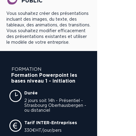
PUBLIC
Vous souhaitez créer des présentations
incluant des images, du texte, des
tableaux, des animations, des transitions.
Vous souhaitez modifier efficacement
des présentations existantes et utiliser
le modèle de votre entreprise.
FORMATION
Formation Powerpoint les
bases niveau 1 - initiation
Durée
2 jours soit 14h - Présentiel -
Strasbourg Oberhausbergen -
ou distanciel
Tarif INTER-Entreprises
330€HT/jour/pers