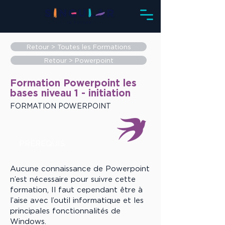
Retour > Toutes les Formations
Retour > Powerpoint
Formation Powerpoint les
bases niveau 1 - initiation
FORMATION POWERPOINT
PRÉREQUIS
Aucune connaissance de Powerpoint
n’est nécessaire pour suivre cette
formation, Il faut cependant être à
l’aise avec l’outil informatique et les
principales fonctionnalités de
Windows.