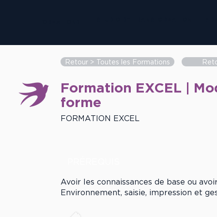
STUDIO DE TRANSFORMATION
AD
FORMATIONS
Retour > Toutes les Formations
Reto
Formation EXCEL | Mod
forme
FORMATION EXCEL
PRÉREQUIS
Avoir les connaissances de base ou avoir
Environnement, saisie, impression et gest