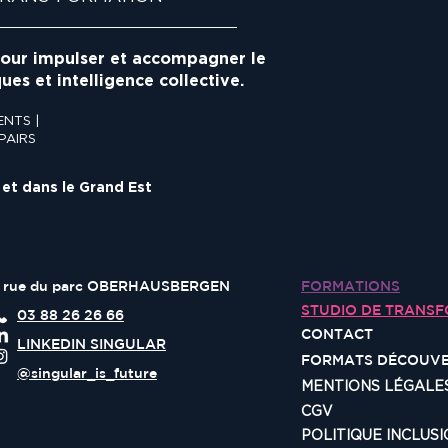
ur impulser et accompagner le
es et intelligence collective.
NTS |
PAIRS
 et dans le Grand Est
 rue du parc OBERHAUSBERGEN
FORMATIONS
STUDIO DE TRANS
03 88 26 26 66
CONTACT
LINKEDIN SINGULAR
FORMATS DÉCOUV
@singular_is_future
MENTIONS LÉGALE
CGV
POLITIQUE INCLUS