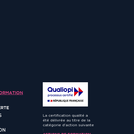
FORMATION
ERTE
S
La certification qualité a
été délivrée au titre de la
catégorie d'action suivante
ION
: