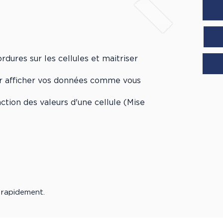
rdures sur les cellules et maitriser
r afficher vos données comme vous
,
tion des valeurs d'une cellule (Mise
 rapidement.