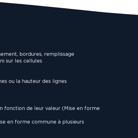
gnement, bordures, remplissage
 sur les cellules
e
nes ou la hauteur des lignes
en fonction de leur valeur (Mise en forme
 mise en forme commune à plusieurs