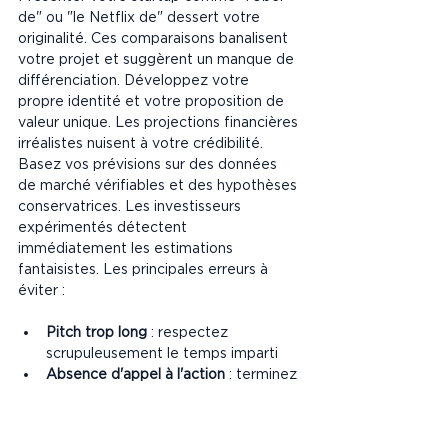
de" ou "le Netflix de" dessert votre 
originalité. Ces comparaisons banalisent 
votre projet et suggèrent un manque de 
différenciation. Développez votre 
propre identité et votre proposition de 
valeur unique. Les projections financières 
irréalistes nuisent à votre crédibilité. 
Basez vos prévisions sur des données 
de marché vérifiables et des hypothèses 
conservatrices. Les investisseurs 
expérimentés détectent 
immédiatement les estimations 
fantaisistes. Les principales erreurs à 
éviter :
Pitch trop long
 : respectez 
scrupuleusement le temps imparti
Absence d'appel à l'action
 : terminez 
toujours par une demande précise
Manque d'enthousiasme
 : votre 
passion doit transparaître dans votre 