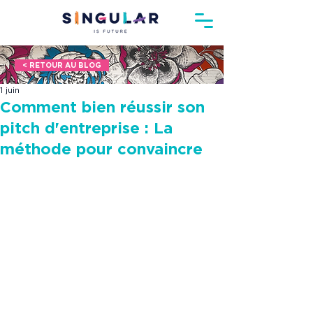
< RETOUR AU BLOG
1 juin
Comment bien réussir son
pitch d'entreprise : La
méthode pour convaincre