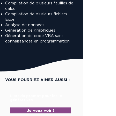
Compilation de plusieurs feuilles de
calcul
Compilation de plusieurs fichiers
Excel
Analyse de données
Génération de graphiques
Génération de code VBA sans
connaissances en programmation
VOUS POURRIEZ AIMER AUSSI :
L'art du prompt pour les IA
génératives
Je veux voir !