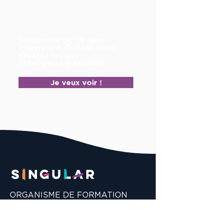
Découverte de l'IA dans
Powerpoint, Outlook et les
Réseaux sociaux
(intelligence artificielle)
Je veux voir !
ORGANISME DE FORMATION
ET DE TRANS-FORMATION