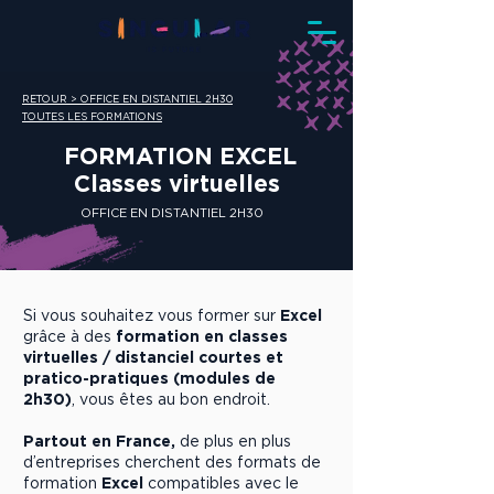
RETOUR > OFFICE EN DISTANTIEL 2H30
TOUTES LES FORMATIONS
FORMATION EXCEL
Classes virtuelles
OFFICE EN DISTANTIEL 2H30
Si vous souhaitez vous former sur
Excel
grâce à des
formation en classes
virtuelles / distanciel courtes et
pratico-pratiques (modules de
2h30)
, vous êtes au bon endroit.
Partout en France,
de plus en plus
d’entreprises cherchent des formats de
formation
Excel
compatibles avec le