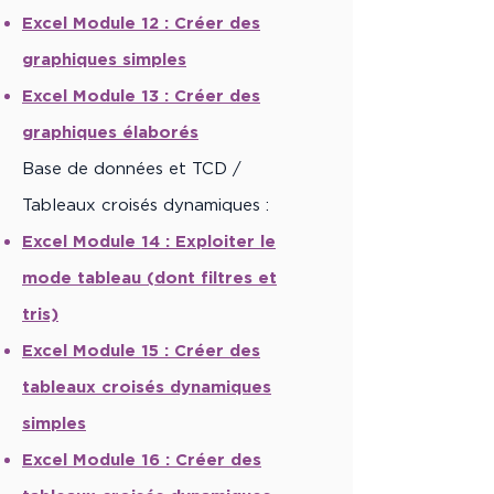
Excel Module 12 :
Créer des
graphiques simples
Excel Module 13 :
Créer des
graphiques élaborés
Base de données et TCD /
Tableaux croisés dynamiques :
Excel Module 14 :
Exploiter le
mode tableau (dont filtres et
tris)
Excel Module 15 :
Créer des
tableaux croisés dynamiques
simples
Excel Module 16 :
Créer des