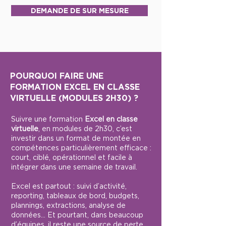
DEMANDE DE SUR MESURE
POURQUOI FAIRE UNE
FORMATION EXCEL EN CLASSE
VIRTUELLE (MODULES 2H30) ?
Suivre une formation
Excel en classe
virtuelle
, en modules de 2h30, c’est
investir dans un format de montée en
compétences particulièrement efficace :
court, ciblé, opérationnel et facile à
intégrer dans une semaine de travail.
Excel est partout : suivi d’activité,
reporting, tableaux de bord, budgets,
plannings, extractions, analyse de
données… Et pourtant, dans beaucoup
d’équipes, il reste une source de perte