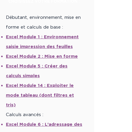
CHOISISSEZ VOTRE FORMATION :
​Débutant, environnement, mise en
forme et calculs de base :
Excel Module 1 :
Environnement
saisie impression des feuilles
Excel Module 2 :
Mise en forme
Excel Module 5 :
Créer des
calculs simples
Excel Module 14 :
Exploiter le
mode tableau (dont filtres et
tris)
​Calculs avancés :
Excel Module 6 :
L'adressage des