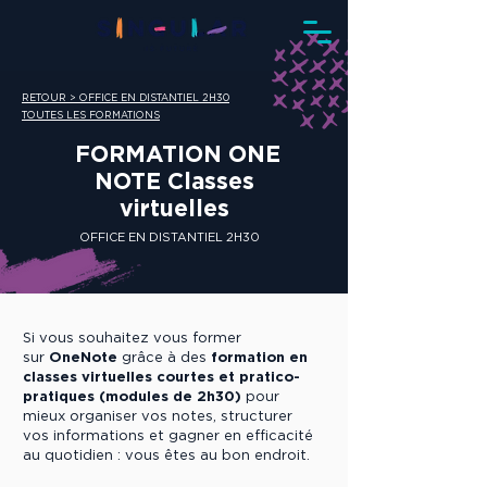
RETOUR > OFFICE EN DISTANTIEL 2H30
TOUTES LES FORMATIONS
FORMATION ONE
NOTE Classes
virtuelles
OFFICE EN DISTANTIEL 2H30
Si vous souhaitez vous former
sur
OneNote
grâce à des
formation en
classes virtuelles courtes et pratico-
pratiques (modules de 2h30)
pour
mieux organiser vos notes, structurer
vos informations et gagner en efficacité
au quotidien : vous êtes au bon endroit.