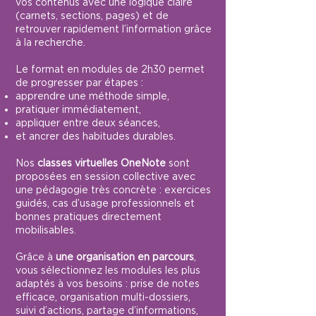
vos contenus avec une logique claire
(carnets, sections, pages) et de
retrouver rapidement l’information grâce
à la recherche.
Le format en modules de 2h30 permet
de progresser par étapes :
apprendre une méthode simple,
pratiquer immédiatement,
appliquer entre deux séances,
et ancrer des habitudes durables.
Nos
classes virtuelles OneNote
sont
proposées en session collective avec
une pédagogie très concrète : exercices
guidés, cas d’usage professionnels et
bonnes pratiques directement
mobilisables.
Grâce à
une organisation en parcours
,
vous sélectionnez les modules les plus
adaptés à vos besoins : prise de notes
efficace, organisation multi-dossiers,
suivi d’actions, partage d’informations,