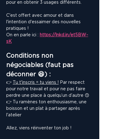
pour en obtenir 3 usages différents.  
C'est offert avec amour et dans 
l'intention d'essaimer des nouvelles 
pratiques !
On en parle ici : 
https://lnkd.in/et5BW-
sK
Conditions non 
négociables (faut pas 
déconner 😆) :
👉 
Tu t'inscris = tu viens !
 Par respect 
pour notre travail et pour ne pas faire 
perdre une place à quelqu’un d’autre 🙃
👉 Tu ramènes ton enthousiasme, une 
boisson et un plat à partager après 
l'atelier
Allez, viens réinventer ton job !