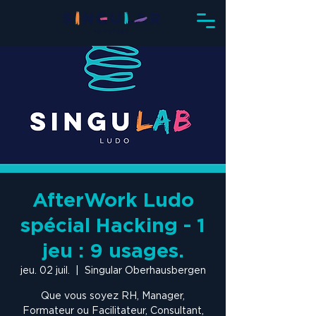
AfterWork Ludo
spécial Hacking - 1
jeu : 9 usages.
jeu. 02 juil.
  |  
Singular Oberhausbergen
Que vous soyez RH, Manager,
Formateur ou Facilitateur, Consultant,